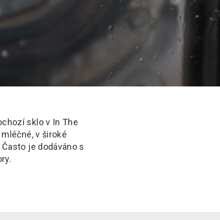
chozí sklo v In The
 mléčné, v široké
. Často je dodáváno s
ry.