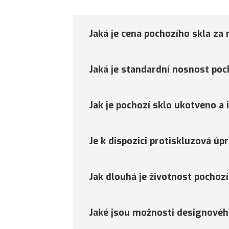
Jaká je cena pochozího skla za
Jaká je standardní nosnost poc
Jak je pochozí sklo ukotveno a
Je k dispozici protiskluzová úpr
Jak dlouhá je životnost pochozí
Jaké jsou možnosti designovéh