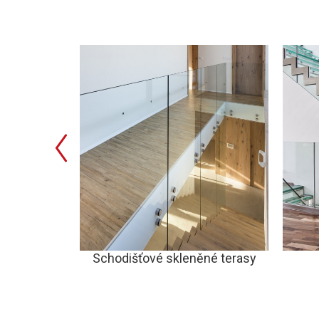
 a pochozí
Schodišťové skleněné terasy