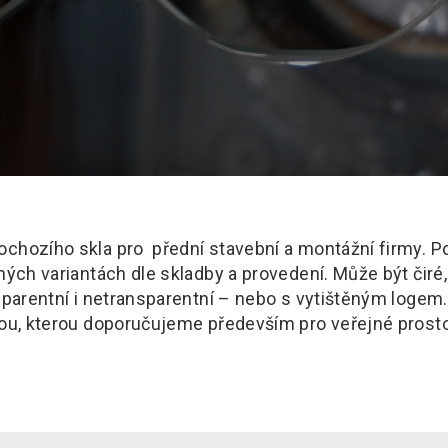
hozího skla pro přední stavební a montážní firmy. Po
ých variantách dle skladby a provedení. Může být čiré,
sparentní i netransparentní – nebo s vytištěným logem
ou, kterou doporučujeme především pro veřejné prosto