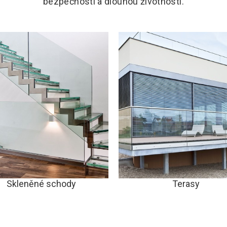
bezpečností a dlouhou životností.
Skleněné schody
Terasy