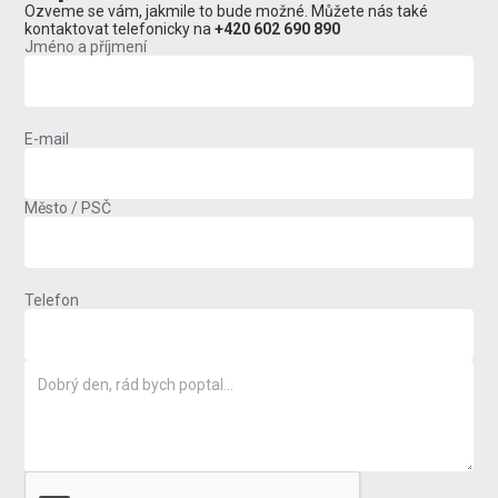
Ozveme se vám, jakmile to bude možné. Můžete nás také
kontaktovat telefonicky na
+420 602 690 890
Jméno a příjmení
E-mail
Město / PSČ
Telefon