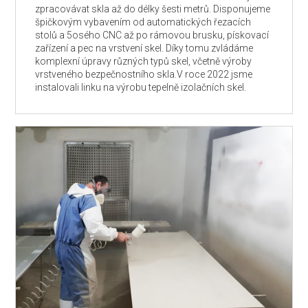
zpracovávat skla až do délky šesti metrů. Disponujeme
špičkovým vybavením od automatických řezacích
stolů a 5osého CNC až po rámovou brusku, pískovací
zařízení a pec na vrstvení skel. Díky tomu zvládáme
komplexní úpravy různých typů skel, včetně výroby
vrstveného bezpečnostního skla.V roce 2022 jsme
instalovali linku na výrobu tepelně izolačních skel.