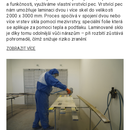
a funkčnosti, využíváme vlastní vrstvící pec. Vrstvící pec
nám umožňuje laminaci dvou i více skel do velikosti
2000 x 3000 mm. Proces spočívá v spojení dvou nebo
více vrstev skla pomocí mezivrstvy, speciální folie která
se aplikuje za pomoci tepla a podtlaku. Laminované sklo
je díky tomu odolnější vůči nárazům – při rozbití zůstává
pohromadě, čímž snižuje riziko zranění.
ZOBRAZIT VÍCE