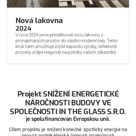
Nová lakovna
2024
V roce 2024 jsme přestěhovali svou lakovnu z
pronajímaných prostor do vlastní moderní haly. Tento
krok nám umožňuje zvýšit kapacitu výroby, zefektivnit
procesy a lépe reagovat na potřeby našich zákazníků.
Projekt SNÍŽENÍ ENERGETICKÉ
NÁROČNOSTI BUDOVY VE
SPOLEČNOSTI IN THE GLASS S.R.O.
je spolufinancován Evropskou unií.
Cílem projektu je snížení konečné spotřeby energie na
provoz podnikatelské činnosti společnosti