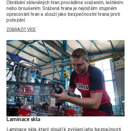
Obrábění skleněných hran provádíme sražením, leštěním
nebo broušením. Srážená hrana je nejnižším stupněm
opracování hran a slouží jako bezpečnostní hrana proti
pořezání.
ZOBRAZIT VÍCE
Laminace skla
Laminace skla, který slouží k zvýšení jeho bezpečnosti