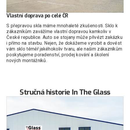
Vlastní doprava po celé ČR
S přepravou skla máme mnohaleté zkušenosti. Sklo k
zákazníkům zavážíme vlastní dopravou kamkoliv v
České republice. Auto se stojany může přivézt zakázku
i přímo na stavbu. Nejen, že dokážeme vyrobit a dovést
vám sklo téměř jakéhokoliv tvaru, ale našim zákazníkům
poskytujeme poradenství, prodej kování a školení
nových montážníků.
Stručná historie In The Glass