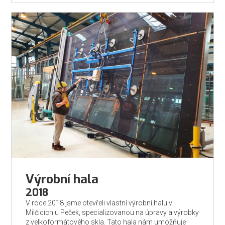
Výrobní hala
2018
V roce 2018 jsme otevřeli vlastní výrobní halu v
Milčicích u Peček, specializovanou na úpravy a výrobky
z velkoformátového skla. Tato hala nám umožňuje