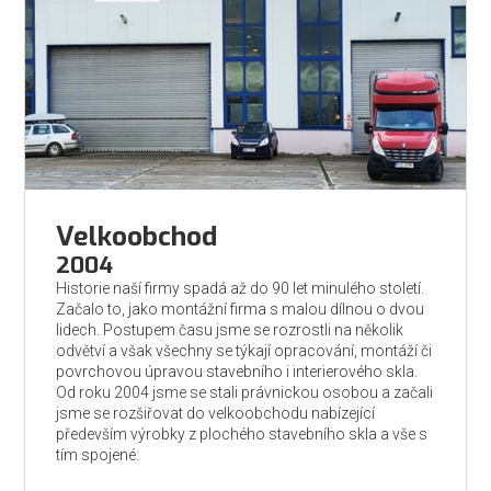
Velkoobchod
2004
Historie naší firmy spadá až do 90 let minulého století.
Začalo to, jako montážní firma s malou dílnou o dvou
lidech. Postupem času jsme se rozrostli na několik
odvětví a však všechny se týkají opracování, montáží či
povrchovou úpravou stavebního i interierového skla.
Od roku 2004 jsme se stali právnickou osobou a začali
jsme se rozšiřovat do velkoobchodu nabízející
především výrobky z plochého stavebního skla a vše s
tím spojené.