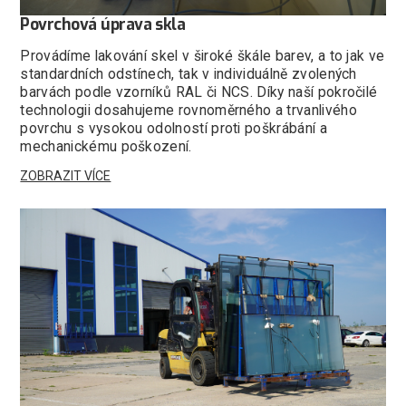
Povrchová úprava skla
Provádíme lakování skel v široké škále barev, a to jak ve
standardních odstínech, tak v individuálně zvolených
barvách podle vzorníků RAL či NCS. Díky naší pokročilé
technologii dosahujeme rovnoměrného a trvanlivého
povrchu s vysokou odolností proti poškrábání a
mechanickému poškození.
ZOBRAZIT VÍCE