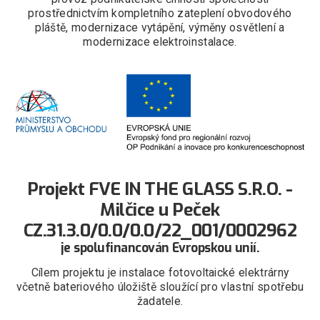
prostřednictvím kompletního zateplení obvodového
pláště, modernizace vytápění, výměny osvětlení a
modernizace elektroinstalace.
Projekt FVE IN THE GLASS S.R.O. -
Milčice u Peček
CZ.31.3.0/0.0/0.0/22_001/0002962
je spolufinancován Evropskou unií.
Cílem projektu je instalace fotovoltaické elektrárny
včetně bateriového úložiště sloužící pro vlastní spotřebu
žadatele.